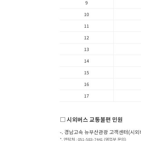
9
10
11
12
13
14
15
16
17
□ 시외버스 교통불편 민원
-. 경남고속 뉴부산관광 고객센터(시외
*. 연락처 : 051-583-7441 (영업부 문의)